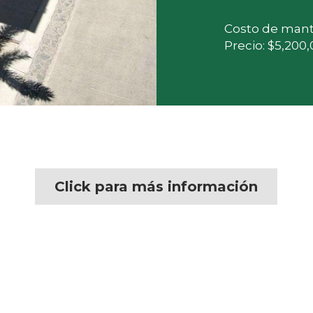
Costo de mant
Precio: $5,200
Click para más información