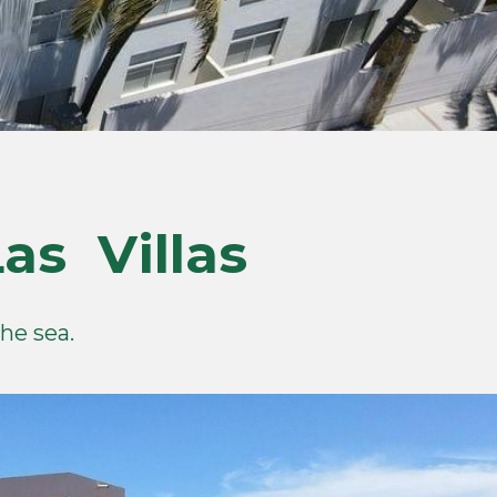
s  Villas 
he sea.