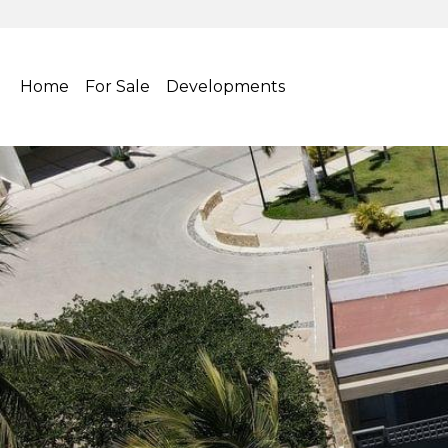
Home
For Sale
Developments