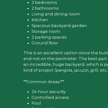
2 bedrooms
2 bathrooms
Living and dining room
Kitchen
Spacious backyard garden
Storage room
2 parking spaces
Ground floor 
This is an excellent option since the build
and not on the perimeter. The best part is
an incredible, huge backyard, which is pe
kind of project (pergola, jacuzzi, grill, etc.,
**Common Areas:**
24-hour security
Controlled access
Pool