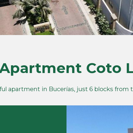
Apartment Coto La
ul apartment in Bucerías, just 6 blocks from t