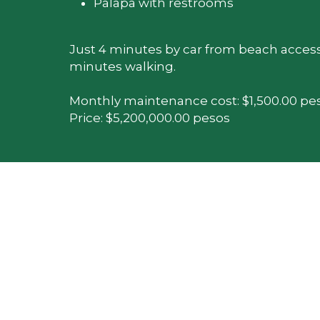
Palapa with restrooms
Just 4 minutes by car from beach access,
minutes walking.
Monthly maintenance cost: $1,500.00 pes
Price: $5,200,000.00 pesos